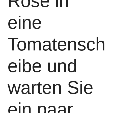
Rose in
eine
Tomatensch
eibe und
warten Sie
ein paar