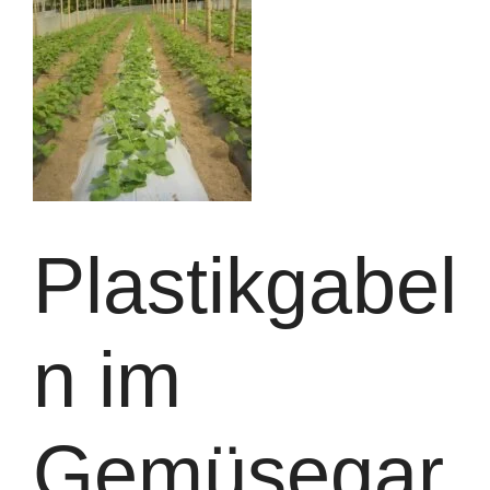
Plastikgabel
n im
Gemüsegar