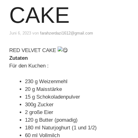
CAKE
Juni 6, 2023
von
farahzerdazi1612@gmail.com
RED VELVET CAKE
Zutaten
Für den Kuchen :
230 g Weizenmehl
20 g Maisstärke
15 g Schokoladenpulver
300g Zucker
2 große Eier
120 g Butter (pomadig)
180 ml Naturjoghurt (1 und 1/2)
60 ml Vollmilch