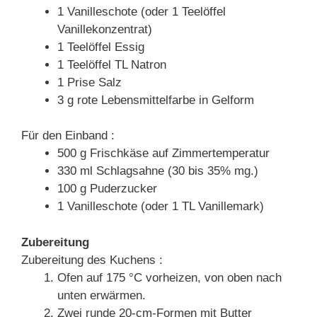
1 Vanilleschote (oder 1 Teelöffel
Vanillekonzentrat)
1 Teelöffel Essig
1 Teelöffel TL Natron
1 Prise Salz
3 g rote Lebensmittelfarbe in Gelform
Für den Einband :
500 g Frischkäse auf Zimmertemperatur
330 ml Schlagsahne (30 bis 35% mg.)
100 g Puderzucker
1 Vanilleschote (oder 1 TL Vanillemark)
Zubereitung
Zubereitung des Kuchens :
Ofen auf 175 °C vorheizen, von oben nach
unten erwärmen.
Zwei runde 20-cm-Formen mit Butter