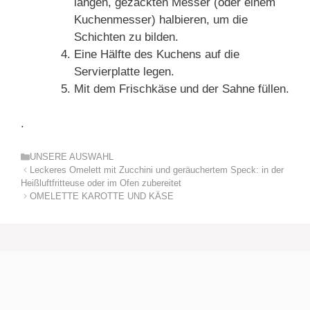
langen, gezackten Messer (oder einem
Kuchenmesser) halbieren, um die
Schichten zu bilden.
Eine Hälfte des Kuchens auf die
Servierplatte legen.
Mit dem Frischkäse und der Sahne füllen.
.
Kategorien
UNSERE AUSWAHL
Leckeres Omelett mit Zucchini und geräuchertem Speck: in der
Heißluftfritteuse oder im Ofen zubereitet
OMELETTE KAROTTE UND KÄSE