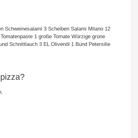
n Schweinesalami 3 Scheiben Salami Milano 12
 Tomatenpaste 1 große Tomate Würzige grüne
und Schnittlauch 3 EL Olivenöl 1 Bund Petersilie
tpizza?
n.