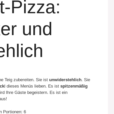
t-Pizza:
ker und
ehlich
 Teig zubereiten. Sie ist
unwiderstehlich
. Sie
ck
l dieses Menüs lieben. Es ist
spitzenmäßig
rd Ihre Gäste begeistern. Es ist ein
aus!
n Portionen: 6