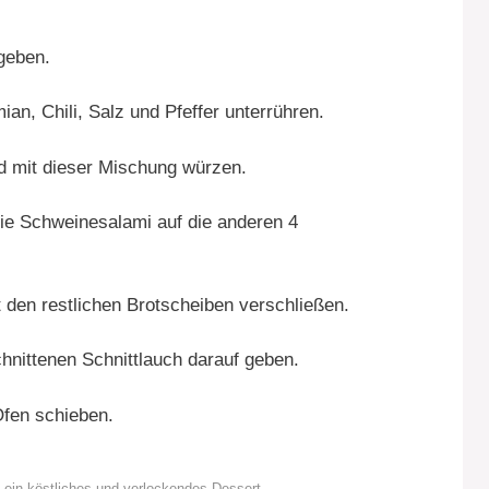
geben.
an, Chili, Salz und Pfeffer unterrühren.
d mit dieser Mischung würzen.
die Schweinesalami auf die anderen 4
den restlichen Brotscheiben verschließen.
nittenen Schnittlauch darauf geben.
Ofen schieben.
 ein köstliches und verlockendes Dessert