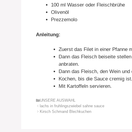
100 ml Wasser oder Fleischbrühe
Olivenöl
Prezzemolo
Anleitung:
Zuerst das Filet in einer Pfanne m
Dann das Fleisch beiseite stelle
anbraten.
Dann das Fleisch, den Wein und
Kochen, bis die Sauce cremig ist
Mit Kartoffeln servieren.
Kategorien
UNSERE AUSWAHL
lachs in fruhlingszwiebel sahne sauce
Kirsch Schmand Blechkuchen