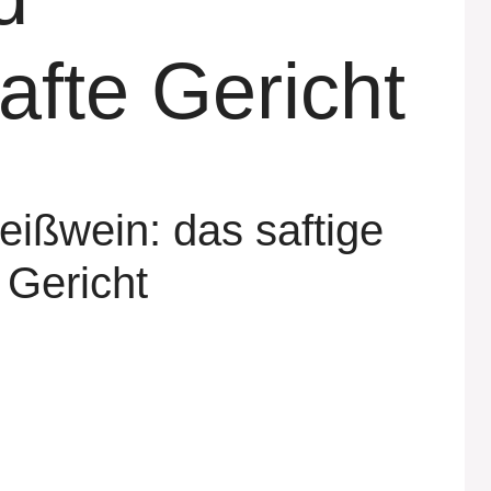
fte Gericht
eißwein: das saftige
 Gericht