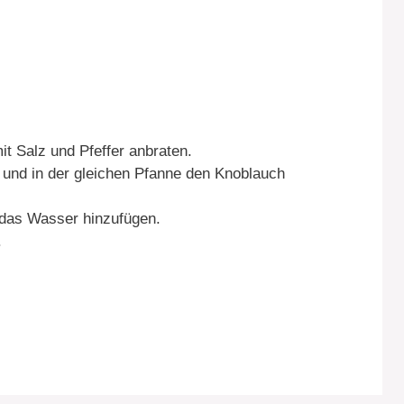
it Salz und Pfeffer anbraten.
n und in der gleichen Pfanne den Knoblauch
 das Wasser hinzufügen.
.