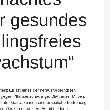
ür gesundes
lingsfreies
wachstum“
tenbaus ist eines der herausforderndsten
 gegen Pflanzenschädlinge. Blattläuse, Milben,
schter Gäste können eine erhebliche Bedrohung
enpflanzen darstellen. Es gibt jedoch