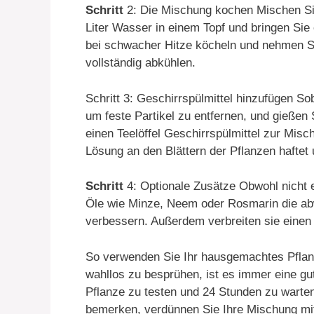
Schritt
2: Die Mischung kochen Mischen Si
Liter Wasser in einem Topf und bringen Si
bei schwacher Hitze köcheln und nehmen S
vollständig abkühlen.
Schritt 3: Geschirrspülmittel hinzufügen So
um feste Partikel zu entfernen, und gießen 
einen Teelöffel Geschirrspülmittel zur Misch
Lösung an den Blättern der Pflanzen haftet 
Schritt
4: Optionale Zusätze Obwohl nicht e
Öle wie Minze, Neem oder Rosmarin die ab
verbessern. Außerdem verbreiten sie eine
So verwenden Sie Ihr hausgemachtes Pflan
wahllos zu besprühen, ist es immer eine gut
Pflanze zu testen und 24 Stunden zu wart
bemerken, verdünnen Sie Ihre Mischung mit