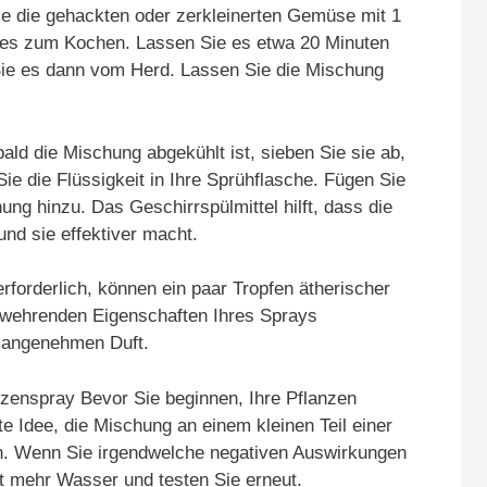
e die gehackten oder zerkleinerten Gemüse mit 1
e es zum Kochen. Lassen Sie es etwa 20 Minuten
ie es dann vom Herd. Lassen Sie die Mischung
bald die Mischung abgekühlt ist, sieben Sie sie ab,
Sie die Flüssigkeit in Ihre Sprühflasche. Fügen Sie
ung hinzu. Das Geschirrspülmittel hilft, dass die
und sie effektiver macht.
rforderlich, können ein paar Tropfen ätherischer
wehrenden Eigenschaften Ihres Sprays
n angenehmen Duft.
zenspray Bevor Sie beginnen, Ihre Pflanzen
e Idee, die Mischung an einem kleinen Teil einer
en. Wenn Sie irgendwelche negativen Auswirkungen
 mehr Wasser und testen Sie erneut.