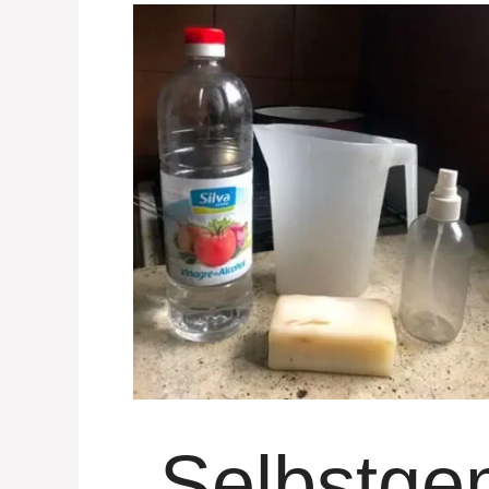
„Selbstge