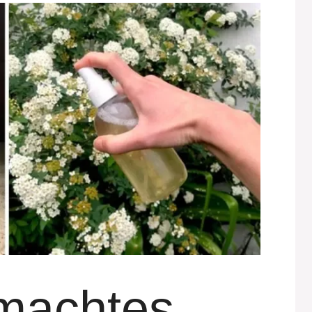
machtes