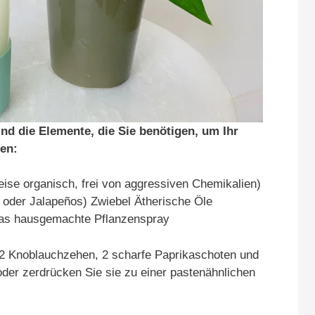
ind die Elemente, die Sie benötigen, um Ihr
en:
ise organisch, frei von aggressiven Chemikalien)
oder Jalapeños) Zwiebel Ätherische Öle
r das hausgemachte Pflanzenspray
2 Knoblauchzehen, 2 scharfe Paprikaschoten und
oder zerdrücken Sie sie zu einer pastenähnlichen