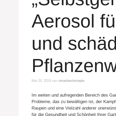
Aerosol f
und schäd
Pflanzen
Mai 20, 2024
von
omasbestrezepte
Im weiten und aufregenden Bereich des Gar
Probleme, das zu bewältigen ist, der Kampf
Raupen und eine Vielzahl anderer unerwün
für die Gesundheit und Schönheit Ihrer Gart