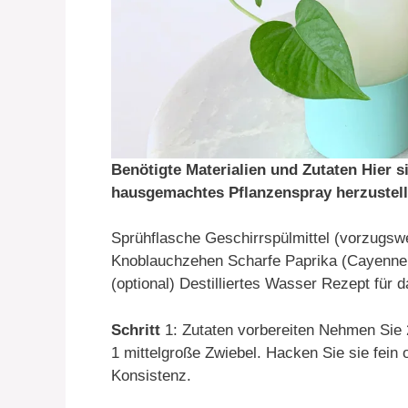
Benötigte Materialien und Zutaten Hier s
hausgemachtes Pflanzenspray herzustell
Sprühflasche Geschirrspülmittel (vorzugswe
Knoblauchzehen Scharfe Paprika (Cayenne 
(optional) Destilliertes Wasser Rezept fü
Schritt
1: Zutaten vorbereiten Nehmen Sie 
1 mittelgroße Zwiebel. Hacken Sie sie fein 
Konsistenz.