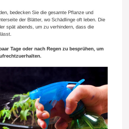
den, bedecken Sie die gesamte Pflanze und
terseite der Blätter, wo Schädlinge oft leben. Die
er spät abends, um zu verhindern, dass die
lässt.
le paar Tage oder nach Regen zu besprühen, um
ufrechtzuerhalten.