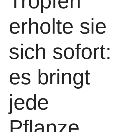
Tropfen
erholte sie
sich sofort:
es bringt
jede
Pflanze