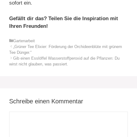
sofort ein.
Gefällt dir das? Teilen Sie die Inspiration mit
Ihren Freunden!
Kategorien
Gartenarbeit
„Grüner Tee Elixier: Förderung der Orchideenblüte mit grünem
Tee Dünger.“
Gib einen Esslöffel Wasserstoffperoxid auf die Pflanzen: Du
wirst nicht glauben, was passiert.
Schreibe einen Kommentar
Kommentar