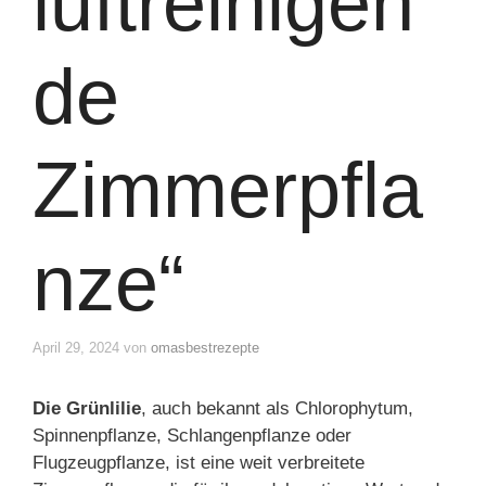
luftreinigen
de
Zimmerpfla
nze“
April 29, 2024
von
omasbestrezepte
Die Grünlilie
, auch bekannt als Chlorophytum,
Spinnenpflanze, Schlangenpflanze oder
Flugzeugpflanze, ist eine weit verbreitete