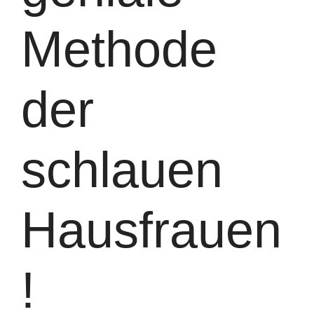
Methode
der
schlauen
Hausfrauen
!