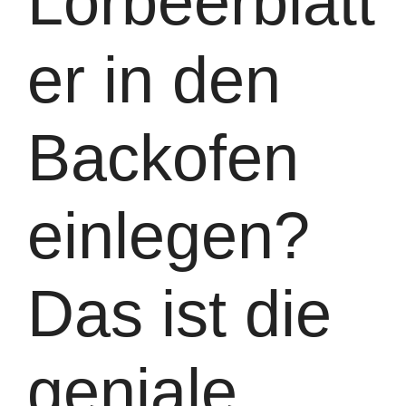
Lorbeerblätt
er in den
Backofen
einlegen?
Das ist die
geniale