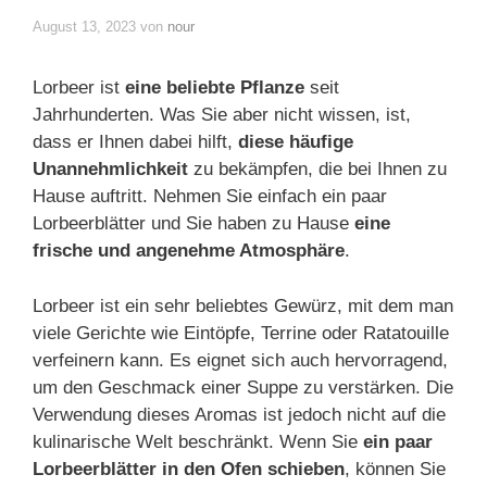
August 13, 2023
von
nour
Lorbeer ist
eine beliebte Pflanze
seit
Jahrhunderten. Was Sie aber nicht wissen, ist,
dass er Ihnen dabei hilft,
diese häufige
Unannehmlichkeit
zu bekämpfen, die bei Ihnen zu
Hause auftritt. Nehmen Sie einfach ein paar
Lorbeerblätter und Sie haben zu Hause
eine
frische und angenehme Atmosphäre
.
Lorbeer ist ein sehr beliebtes Gewürz, mit dem man
viele Gerichte wie Eintöpfe, Terrine oder Ratatouille
verfeinern kann. Es eignet sich auch hervorragend,
um den Geschmack einer Suppe zu verstärken. Die
Verwendung dieses Aromas ist jedoch nicht auf die
kulinarische Welt beschränkt. Wenn Sie
ein paar
Lorbeerblätter in den Ofen schieben
, können Sie