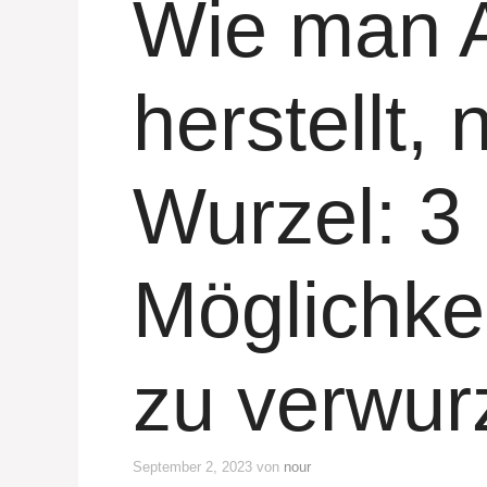
Wie man A
herstellt, 
Wurzel: 3
Möglichkei
zu verwur
September 2, 2023
von
nour