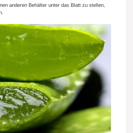
inen anderen Behälter unter das Blatt zu stellen,
n.