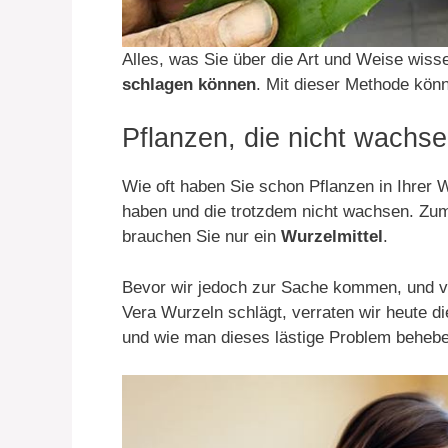
Alles, was Sie über die Art und Weise wiss
schlagen können
. Mit dieser Methode kön
Pflanzen, die nicht wachse
Wie oft haben Sie schon Pflanzen in Ihrer W
haben und die trotzdem nicht wachsen. Zum
brauchen Sie nur ein
Wurzelmittel
.
Bevor wir jedoch zur Sache kommen, und vo
Vera Wurzeln schlägt, verraten wir heute d
und wie man dieses lästige Problem beheb