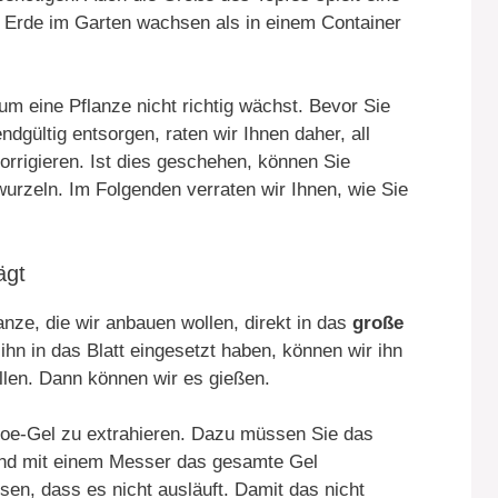
der Erde im Garten wachsen als in einem Container
um eine Pflanze nicht richtig wächst. Bevor Sie
dgültig entsorgen, raten wir Ihnen daher, all
orrigieren. Ist dies geschehen, können Sie
wurzeln. Im Folgenden verraten wir Ihnen, wie Sie
ägt
anze, die wir anbauen wollen, direkt in das
große
hn in das Blatt eingesetzt haben, können wir ihn
üllen. Dann können wir es gießen.
Aloe-Gel zu extrahieren. Dazu müssen Sie das
 und mit einem Messer das gesamte Gel
en, dass es nicht ausläuft. Damit das nicht