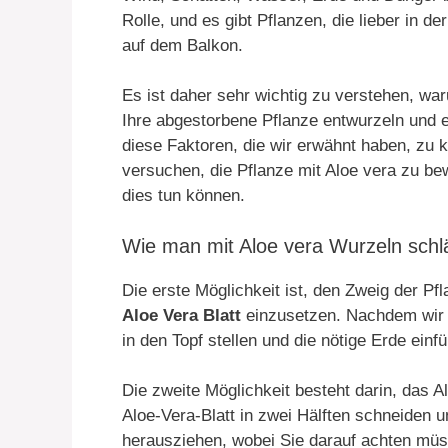
Rolle, und es gibt Pflanzen, die lieber in 
auf dem Balkon.
Es ist daher sehr wichtig zu verstehen, war
Ihre abgestorbene Pflanze entwurzeln und en
diese Faktoren, die wir erwähnt haben, zu k
versuchen, die Pflanze mit Aloe vera zu be
dies tun können.
Wie man mit Aloe vera Wurzeln schl
Die erste Möglichkeit ist, den Zweig der Pfl
Aloe Vera Blatt
einzusetzen. Nachdem wir i
in den Topf stellen und die nötige Erde einf
Die zweite Möglichkeit besteht darin, das 
Aloe-Vera-Blatt in zwei Hälften schneiden
herausziehen, wobei Sie darauf achten müss