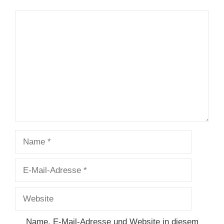
Kommentar
Name
E-
Mail-
Adresse
Website
Name, E-Mail-Adresse und Website in diesem