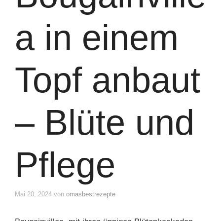
a in einem
Topf anbaut
– Blüte und
Pflege
Mai 20, 2024
von
omasbestrezepte