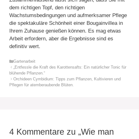
dem richtigen Topf, den richtigen
Wachstumsbedingungen und aufmerksamer Pflege
die spektakuläre Schönheit einer Bougainvillea in
Ihrem Zuhause genießen können. Es mag etwas
Arbeit erfordern, aber die Ergebnisse sind es
definitiv wert.
Kategorien
Gartenarbeit
„Entfessle die Kraft des Karottensafts: Ein natürlicher Tonic für
blühende Pflanzen.“
Orchideen Cymbidium: Tipps zum Pflanzen, Kultivieren und
Pflegen für atemberaubende Blüten.
4 Kommentare zu „Wie man