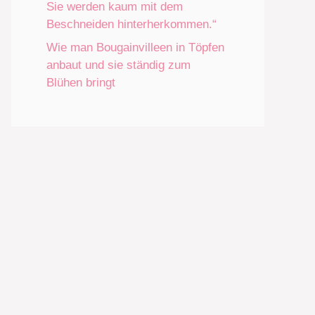
Sie werden kaum mit dem
Beschneiden hinterherkommen.“
Wie man Bougainvilleen in Töpfen
anbaut und sie ständig zum
Blühen bringt