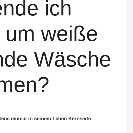
nde ich
, um weiße
ende Wäsche
mmen?
ens einmal in seinem Leben Kernseife