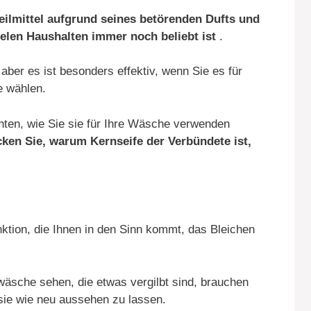
ilmittel aufgrund seines betörenden Dufts und
ielen Haushalten immer noch beliebt ist
.
er es ist besonders effektiv, wenn Sie es für
 wählen.
ten, wie Sie sie für Ihre Wäsche verwenden
ken Sie, warum Kernseife der Verbündete ist,
nktion, die Ihnen in den Sinn kommt, das Bleichen
sche sehen, die etwas vergilbt sind, brauchen
ie wie neu aussehen zu lassen.