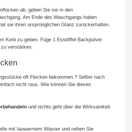
nflocken ab, geben Sie sie in den
 Waschgang. Am Ende des Waschgangs haben
at sie ihren ursprünglichen Glanz zurückerhalten.
den Korb zu geben. Füge 1 Esslöffel Backpulver
 zu verstärken.
ecken
ungsstücke oft Flecken bekommen ? Selbst nach
nfach nicht raus. Wie können Sie dieses
orbehandeln
und nichts geht über die Wirksamkeit
elle mit lauwarmem Wasser und reiben Sie