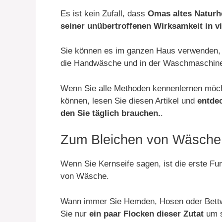
Es ist kein Zufall, dass
Omas altes Naturhe
seiner unübertroffenen Wirksamkeit in v
Sie können es im ganzen Haus verwenden, ab
die Handwäsche und in der Waschmaschine
Wenn Sie alle Methoden kennenlernen möch
können, lesen Sie diesen Artikel und
entdec
den Sie täglich brauchen.
.
Zum Bleichen von Wäsche
Wenn Sie Kernseife sagen, ist die erste Fu
von Wäsche.
Wann immer Sie Hemden, Hosen oder Bettwä
Sie nur
ein paar Flocken dieser Zutat
um s