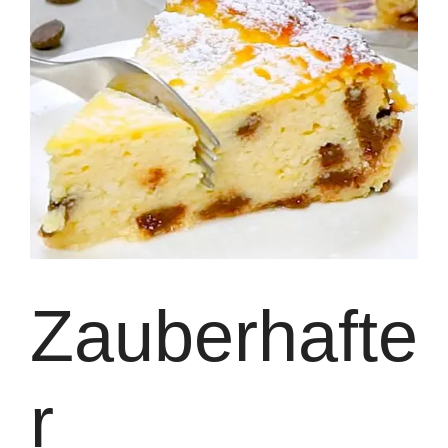
Zauberhafte
r