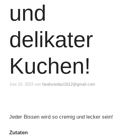
und
delikater
Kuchen!
Juni 10, 2023
von
farahzerdazi1612@gmail.com
Jeder Bissen wird so cremig und lecker sein!
Zutaten