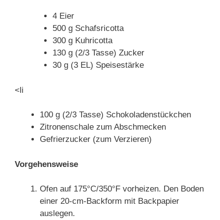
4 Eier
500 g Schafsricotta
300 g Kuhricotta
130 g (2/3 Tasse) Zucker
30 g (3 EL) Speisestärke
<li
100 g (2/3 Tasse) Schokoladenstückchen
Zitronenschale zum Abschmecken
Gefrierzucker (zum Verzieren)
Vorgehensweise
Ofen auf 175°C/350°F vorheizen. Den Boden
einer 20-cm-Backform mit Backpapier
auslegen.