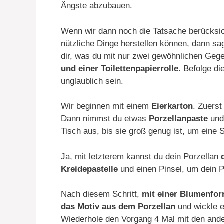
Ängste abzubauen.
Wenn wir dann noch die Tatsache berücksic
nützliche Dinge herstellen können, dann sa
dir, was du mit nur zwei gewöhnlichen Geg
und einer Toilettenpapierrolle
. Befolge di
unglaublich sein.
Wir beginnen mit einem
Eierkarton
. Zuerst
Dann nimmst du etwas
Porzellanpaste
und 
Tisch aus, bis sie groß genug ist, um eine 
Ja, mit letzterem kannst du dein Porzellan
Kreidepastelle
und einen Pinsel, um dein P
Nach diesem Schritt,
mit einer Blumenfo
das Motiv aus dem Porzellan
und wickle 
Wiederhole den Vorgang 4 Mal mit den ande