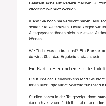
Beistelltische auf Rädern
machen. Kurzu
wiederverwendet werden
.
Wenn Sie noch nie versucht haben, aus s
sollten Sie weiterlesen. Heute zeigen wir I
Alltagsgegenständen nicht nur etwas Ästhe
können.
Weißt du, was du brauchst?
Ein Eierkarton
du wirst über das Ergebnis erstaunt sein.
Ein Karton Eier und eine Rolle Toil
Die Kunst des Heimwerkens lehrt Sie nicht 
Ihnen auch, b
positive Vorteile für Ihren 
Studien haben in der Tat gezeigt, dass
manu
dadurch aktiv und fit bleibt – aber auch
den 