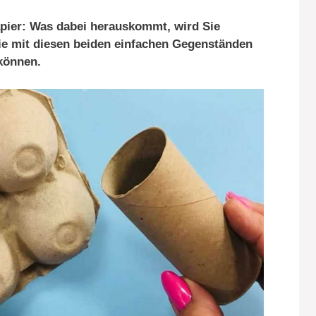
papier: Was dabei herauskommt, wird Sie
ie mit diesen beiden einfachen Gegenständen
 können.