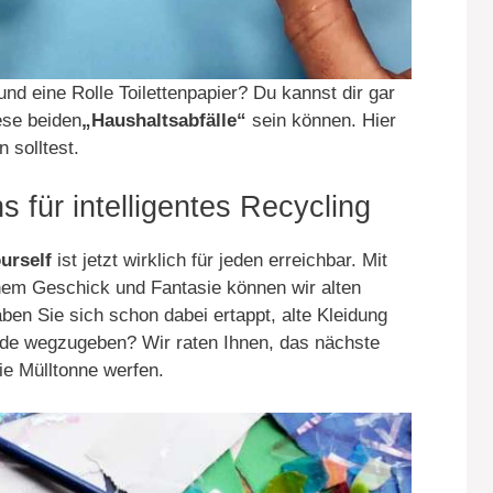
d eine Rolle Toilettenpapier? Du kannst dir gar
iese beiden
„Haushaltsabfälle“
sein können. Hier
 solltest.
für intelligentes Recycling
urself
ist jetzt wirklich für jeden erreichbar. Mit
chem Geschick und Fantasie können wir alten
en Sie sich schon dabei ertappt, alte Kleidung
de wegzugeben? Wir raten Ihnen, das nächste
die Mülltonne werfen.