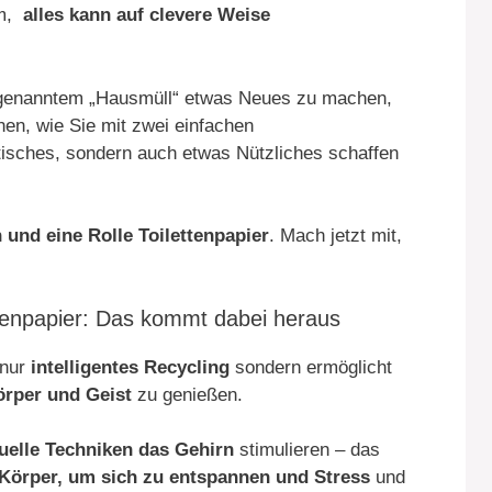
m,
alles kann auf clevere Weise
ogenanntem „Hausmüll“ etwas Neues zu machen,
hnen, wie Sie mit zwei einfachen
tisches, sondern auch etwas Nützliches schaffen
 und eine Rolle Toilettenpapier
. Mach jetzt mit,
ettenpapier: Das kommt dabei heraus
nur
intelligentes Recycling
sondern ermöglicht
Körper und Geist
zu genießen.
elle Techniken das Gehirn
stimulieren – das
Körper, um sich zu entspannen und Stress
und