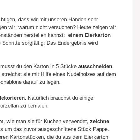
htigen, dass wir mit unseren Händen sehr
gen wir: warum nicht versuchen? Heute zeigen wir
enständen herstellen kannst:
einem Eierkarton
e Schritte sorgfältig: Das Endergebnis wird
 musst du den Karton in 5 Stücke
ausschneiden
.
streichst sie mit Hilfe eines Nudelholzes auf dem
Schablone darauf zu legen.
dekorieren
. Natürlich brauchst du einige
orzellan zu bemalen.
rm
, wie man sie für Kuchen verwendet,
zeichne
es um das zuvor ausgeschnittene Stück Pappe.
ren Kartonstücken, die du aus dem Eierkarton