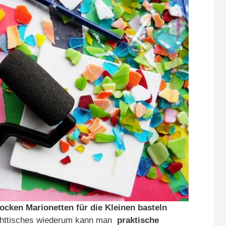
Socken Marionetten für die Kleinen basteln
chttisches wiederum kann man
praktische