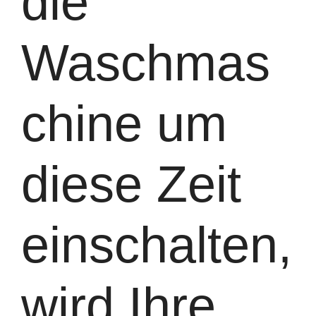
die
Waschmas
chine um
diese Zeit
einschalten,
wird Ihre