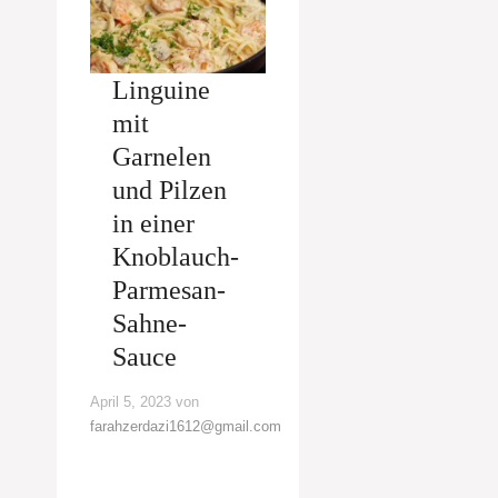
Linguine
mit
Garnelen
und Pilzen
in einer
Knoblauch-
Parmesan-
Sahne-
Sauce
April 5, 2023
von
farahzerdazi1612@gmail.com