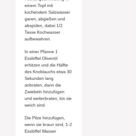
einem Topf mit
kochendem Salzwasser
garen, abgießen und
abspülen, dabei 1/2
Tasse Kochwasser
aufbewahren.
In einer Pfanne 1
Esslöffel Olivenöl
erhitzen und die Hälfte
des Knoblauchs etwa 30
Sekunden lang
anbraten, dann die
Zwiebeln hinzufügen
und weiterbraten, bis sie
weich sind.
Die Pilze hinzufügen,
wenn sie braun sind, 1-2
Esslöffel Wasser