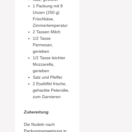
1 Packung mit 8
Unzen (250 g)
Frischkäse,
Zimmertemperatur
2 Tassen Milch
1/2 Tasse
Parmesan,
gerieben
1/2 Tasse leichter
Mozzarella,
gerieben
Salz und Pfeffer
2 Esslöffel frische,
gehackte Petersilie,
zum Garnieren
Zubereitung
.
Die Nudeln nach
Packungsanweisung in