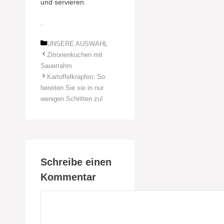
und servieren.
.
Kategorien
UNSERE AUSWAHL
Zitronenkuchen mit
Sauerrahm
Kartoffelkrapfen: So
bereiten Sie sie in nur
wenigen Schritten zu!
Schreibe einen
Kommentar
Kommentar