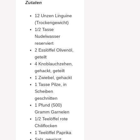
Zutaten
12 Unzen Linguine
(Trockengewicht)
1/2 Tasse
Nudelwasser
reserviert
2 Esslöffel Olivenöl,
geteilt
4 Knoblauchzehen,
gehackt, geteilt
1 Zwiebel, gehackt
1 Tasse Pilze, in
Scheiben
geschnitten
1 Pfund (500)
Gramm Garnelen
1/2 Teelöffel rote
Chiliflocken
1 Teelöffel Paprika
Salz, gewürzt