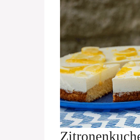
Zitronenkuch