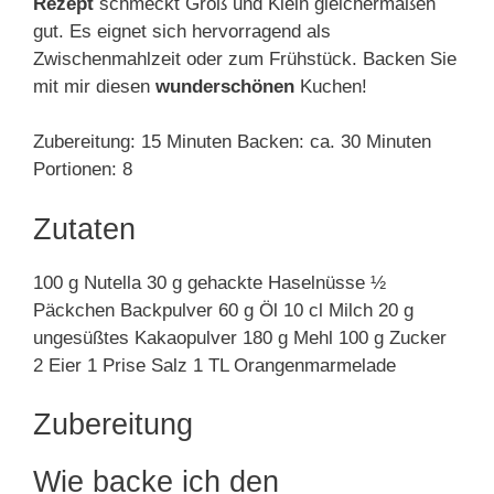
Rezept
schmeckt Groß und Klein gleichermaßen
gut. Es eignet sich hervorragend als
Zwischenmahlzeit oder zum Frühstück. Backen Sie
mit mir diesen
wunderschönen
Kuchen!
Zubereitung: 15 Minuten Backen: ca. 30 Minuten
Portionen: 8
Zutaten
100 g Nutella 30 g gehackte Haselnüsse ½
Päckchen Backpulver 60 g Öl 10 cl Milch 20 g
ungesüßtes Kakaopulver 180 g Mehl 100 g Zucker
2 Eier 1 Prise Salz 1 TL Orangenmarmelade
Zubereitung
Wie backe ich den