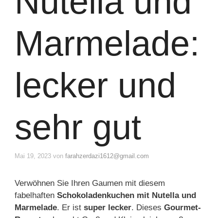
Nutella und
Marmelade:
lecker und
sehr gut
Mai 19, 2023
von
farahzerdazi1612@gmail.com
Verwöhnen Sie Ihren Gaumen mit diesem
fabelhaften
Schokoladenkuchen mit Nutella und
Marmelade
. Er ist
super lecker
. Dieses
Gourmet-