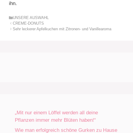
ihn.
Kategorien
UNSERE AUSWAHL
CREME-DONUTS
Sehr leckerer Apfelkuchen mit Zitronen- und Vanillearoma
„Mit nur einem Löffel werden all deine
Pflanzen immer mehr Blüten haben!“
Wie man erfolgreich schöne Gurken zu Hause