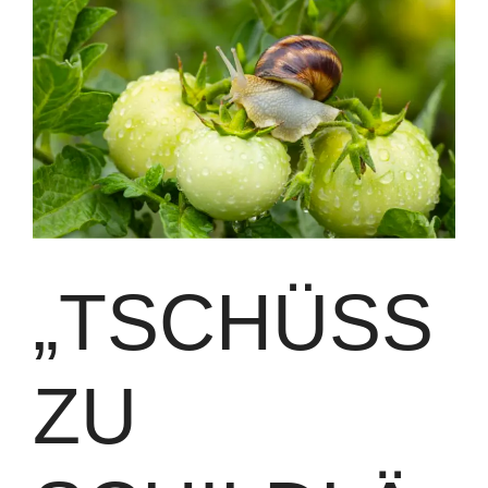
„TSCHÜSS
ZU