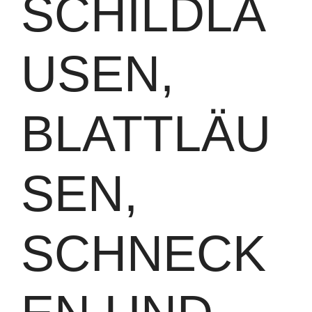
SCHILDLÄ
USEN,
BLATTLÄU
SEN,
SCHNECK