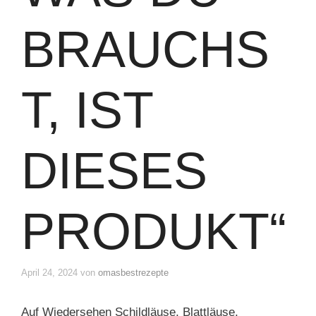
BRAUCHS
T, IST
DIESES
PRODUKT“
April 24, 2024
von
omasbestrezepte
Auf Wiedersehen Schildläuse, Blattläuse,