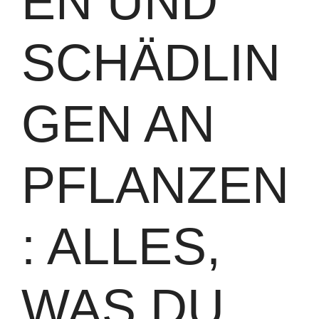
EN UND
SCHÄDLIN
GEN AN
PFLANZEN
: ALLES,
WAS DU