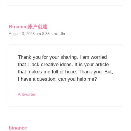
Binance账户创建
August 3, 2025 um 8:38 a.m. Uhr
Thank you for your sharing. I am worried
that I lack creative ideas. It is your article
that makes me full of hope. Thank you. But,
I have a question, can you help me?
Antworten
binance