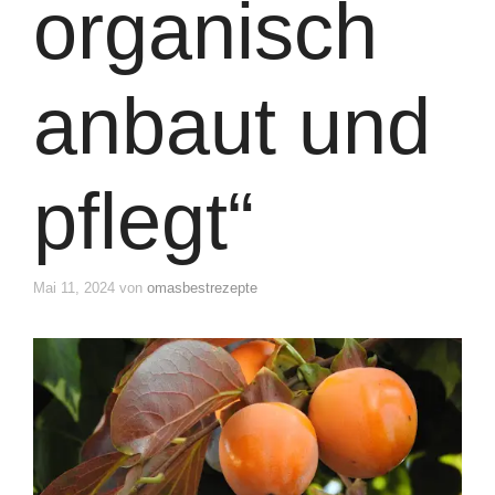
organisch
anbaut und
pflegt“
Mai 11, 2024
von
omasbestrezepte