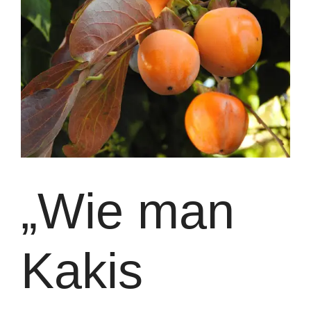
„Wie man
Kakis