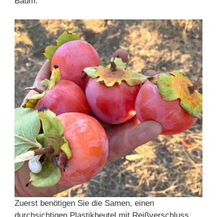
Baum.
Zuerst benötigen Sie die Samen, einen
durchsichtigen Plastikbeutel mit Reißverschluss,