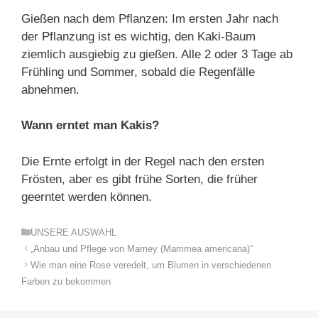
Gießen nach dem Pflanzen: Im ersten Jahr nach
der Pflanzung ist es wichtig, den Kaki-Baum
ziemlich ausgiebig zu gießen. Alle 2 oder 3 Tage ab
Frühling und Sommer, sobald die Regenfälle
abnehmen.
Wann erntet man Kakis?
Die Ernte erfolgt in der Regel nach den ersten
Frösten, aber es gibt frühe Sorten, die früher
geerntet werden können.
Kategorien
UNSERE AUSWAHL
„Anbau und Pflege von Mamey (Mammea americana)“
Wie man eine Rose veredelt, um Blumen in verschiedenen
Farben zu bekommen