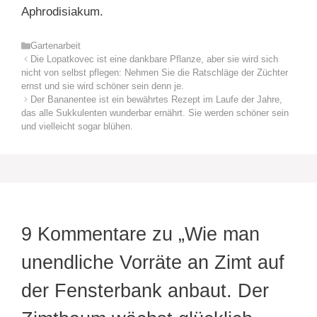
Aphrodisiakum.
Kategorien
Gartenarbeit
Die Lopatkovec ist eine dankbare Pflanze, aber sie wird sich
nicht von selbst pflegen: Nehmen Sie die Ratschläge der Züchter
ernst und sie wird schöner sein denn je.
Der Bananentee ist ein bewährtes Rezept im Laufe der Jahre,
das alle Sukkulenten wunderbar ernährt. Sie werden schöner sein
und vielleicht sogar blühen.
9 Kommentare zu „Wie man
unendliche Vorräte an Zimt auf
der Fensterbank anbaut. Der