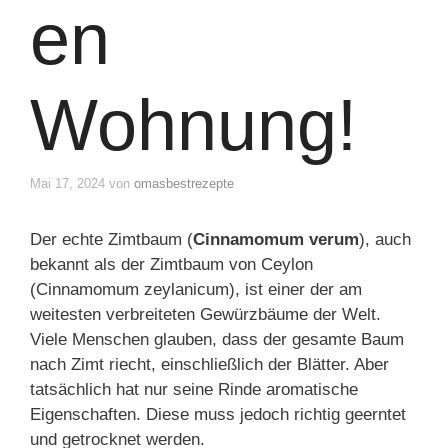
en
Wohnung!
Mai 17, 2024
von
omasbestrezepte
Der echte Zimtbaum (
Cinnamomum verum
), auch
bekannt als der Zimtbaum von Ceylon
(Cinnamomum zeylanicum), ist einer der am
weitesten verbreiteten Gewürzbäume der Welt.
Viele Menschen glauben, dass der gesamte Baum
nach Zimt riecht, einschließlich der Blätter. Aber
tatsächlich hat nur seine Rinde aromatische
Eigenschaften. Diese muss jedoch richtig geerntet
und getrocknet werden.