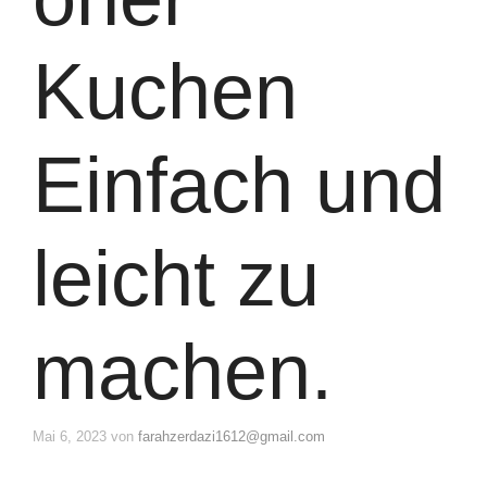
Kuchen
Einfach und
leicht zu
machen.
Mai 6, 2023
von
farahzerdazi1612@gmail.com