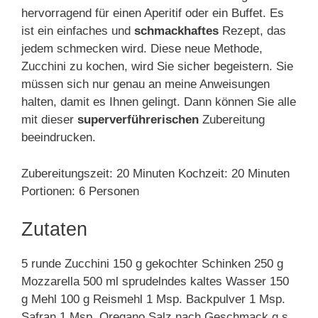
hervorragend für einen Aperitif oder ein Buffet. Es
ist ein einfaches und
schmackhaftes
Rezept, das
jedem schmecken wird. Diese neue Methode,
Zucchini zu kochen, wird Sie sicher begeistern. Sie
müssen sich nur genau an meine Anweisungen
halten, damit es Ihnen gelingt. Dann können Sie alle
mit dieser
superverführerischen
Zubereitung
beeindrucken.
Zubereitungszeit: 20 Minuten Kochzeit: 20 Minuten
Portionen: 6 Personen
Zutaten
5 runde Zucchini 150 g gekochter Schinken 250 g
Mozzarella 500 ml sprudelndes kaltes Wasser 150
g Mehl 100 g Reismehl 1 Msp. Backpulver 1 Msp.
Safran 1 Msp. Oregano Salz nach Geschmack q.s