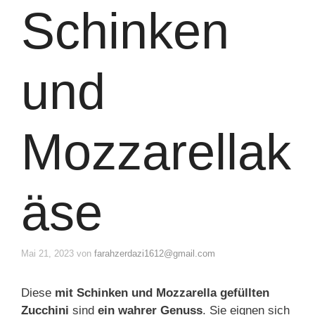
Schinken
und
Mozzarellak
äse
Mai 21, 2023
von
farahzerdazi1612@gmail.com
Diese
mit Schinken und Mozzarella gefüllten
Zucchini
sind
ein wahrer Genuss
. Sie eignen sich