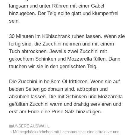
langsam und unter Rühren mit einer Gabel
hinzugeben. Der Teig sollte glatt und klumpenfrei
sein.
30 Minuten im Kühlschrank ruhen lassen. Wenn sie
fertig sind, die Zucchini nehmen und mit einem
Tuch abtrocknen. Jeweils zwei Zucchini mit
gekochtem Schinken und Mozzarella füllen. Dann
tauchen wir sie in den gemischten Teig.
Die Zucchini in heißem Öl frittieren. Wenn sie auf
beiden Seiten goldbraun sind, abtropfen und
abkühlen lassen. Die mit Schinken und Mozzarella
gefüllten Zucchini warm und drahtig servieren und
erst am Ende eine Prise Salz hinzufügen.
Kategorien
UNSERE AUSWAHL
Mürbegebäckkörbchen mit Lachsmousse: eine attraktive und