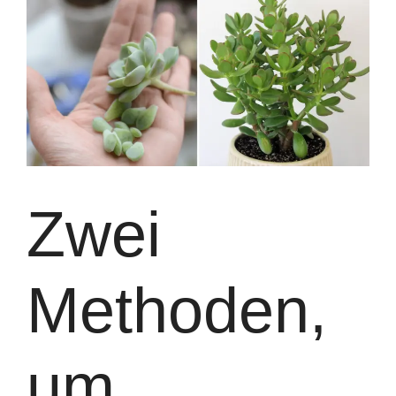
Zwei
Methoden,
um