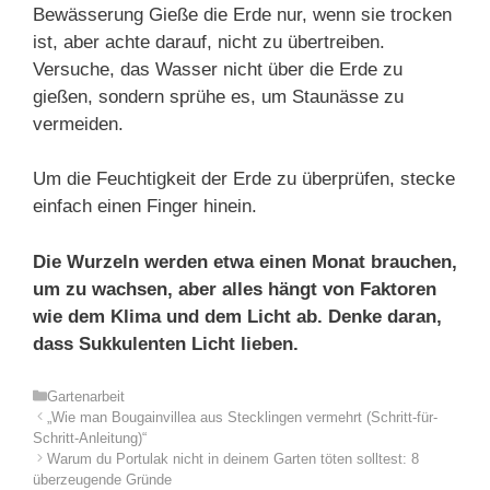
Bewässerung Gieße die Erde nur, wenn sie trocken
ist, aber achte darauf, nicht zu übertreiben.
Versuche, das Wasser nicht über die Erde zu
gießen, sondern sprühe es, um Staunässe zu
vermeiden.
Um die Feuchtigkeit der Erde zu überprüfen, stecke
einfach einen Finger hinein.
Die Wurzeln werden etwa einen Monat brauchen,
um zu wachsen, aber alles hängt von Faktoren
wie dem Klima und dem Licht ab. Denke daran,
dass Sukkulenten Licht lieben.
Kategorien
Gartenarbeit
„Wie man Bougainvillea aus Stecklingen vermehrt (Schritt-für-
Schritt-Anleitung)“
Warum du Portulak nicht in deinem Garten töten solltest: 8
überzeugende Gründe